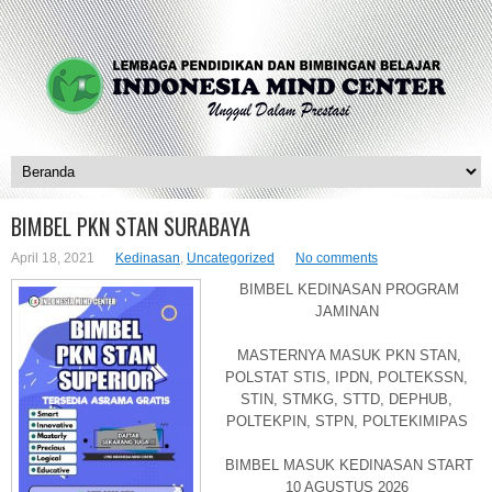
BIMBEL PKN STAN SURABAYA
April 18, 2021
Kedinasan
,
Uncategorized
No comments
BIMBEL KEDINASAN PROGRAM
JAMINAN
MASTERNYA MASUK PKN STAN,
POLSTAT STIS, IPDN, POLTEKSSN,
STIN, STMKG, STTD, DEPHUB,
POLTEKPIN, STPN, POLTEKIMIPAS
BIMBEL MASUK KEDINASAN START
10 AGUSTUS 2026