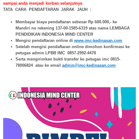
sampai anda menjadi korban selanjutnya
TATA CARA PENDAFTARAN JARAK JAUH :
Membayar biaya pendaftaran sebesar Rp 600.000,- ke
Mandiri no rekening 137-00-1585-6319 atas nama LEMBAGA
PENDIDIKAN INDONESIA MIND CENTER
Mengisi pendaftaran online di
www.imc-kedinasan.com
Setelah mengisi pendaftaran online dimohon konfirmasi ke
petugas admin LPBB IMC 0857-2992-4478
Serta mengirimkan bukti transfer ke petugas imc 0815-
78006824 atau ke email
admin@imc-kedinasan.com