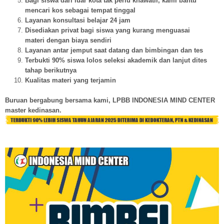
Bagi siswa dari luar kota tak perlu khawatir, kami bantu
mencari kos sebagai tempat tinggal
Layanan konsultasi belajar 24 jam
Disediakan privat bagi siswa yang kurang menguasai
materi dengan biaya sendiri
Layanan antar jemput saat datang dan bimbingan dan tes
Terbukti 90% siswa lolos seleksi akademik dan lanjut dites
tahap berikutnya
Kualitas materi yang terjamin
Buruan bergabung bersama kami, LPBB INDONESIA MIND CENTER
master kedinasan.