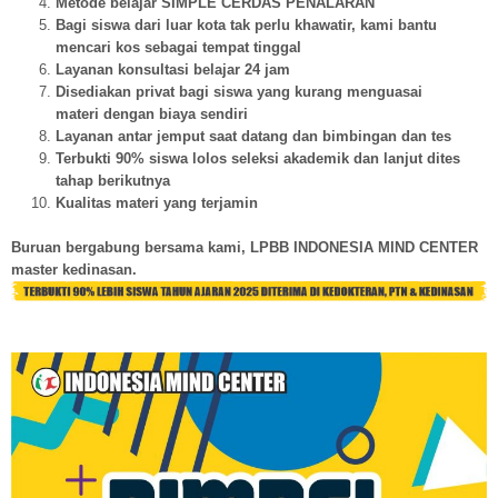
Metode belajar SIMPLE CERDAS PENALARAN
Bagi siswa dari luar kota tak perlu khawatir, kami bantu
mencari kos sebagai tempat tinggal
Layanan konsultasi belajar 24 jam
Disediakan privat bagi siswa yang kurang menguasai
materi dengan biaya sendiri
Layanan antar jemput saat datang dan bimbingan dan tes
Terbukti 90% siswa lolos seleksi akademik dan lanjut dites
tahap berikutnya
Kualitas materi yang terjamin
Buruan bergabung bersama kami, LPBB INDONESIA MIND CENTER
master kedinasan.