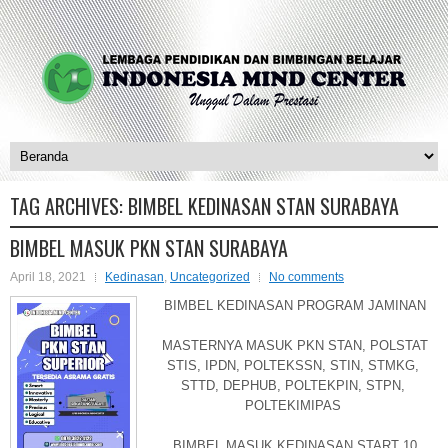
TAG ARCHIVES:
BIMBEL KEDINASAN STAN SURABAYA
BIMBEL MASUK PKN STAN SURABAYA
April 18, 2021
Kedinasan
,
Uncategorized
No comments
BIMBEL KEDINASAN PROGRAM JAMINAN
MASTERNYA MASUK PKN STAN, POLSTAT
STIS, IPDN, POLTEKSSN, STIN, STMKG,
STTD, DEPHUB, POLTEKPIN, STPN,
POLTEKIMIPAS
BIMBEL MASUK KEDINASAN START 10