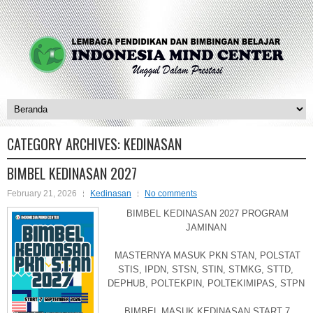
CATEGORY ARCHIVES:
KEDINASAN
BIMBEL KEDINASAN 2027
February 21, 2026
Kedinasan
No comments
BIMBEL KEDINASAN 2027 PROGRAM
JAMINAN
MASTERNYA MASUK PKN STAN, POLSTAT
STIS, IPDN, STSN, STIN, STMKG, STTD,
DEPHUB, POLTEKPIN, POLTEKIMIPAS, STPN
BIMBEL MASUK KEDINASAN START 7