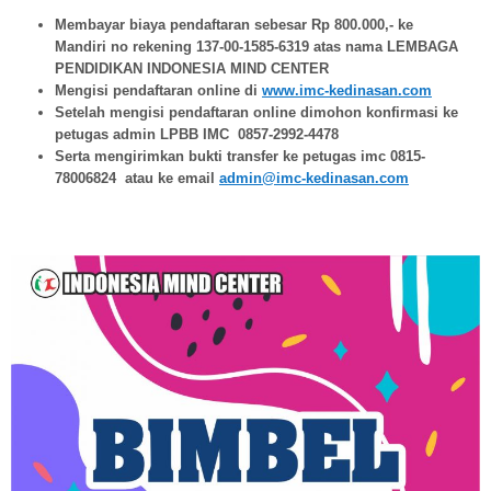
Membayar biaya pendaftaran sebesar Rp 800.000,- ke
Mandiri no rekening 137-00-1585-6319 atas nama LEMBAGA
PENDIDIKAN INDONESIA MIND CENTER
Mengisi pendaftaran online di
www.imc-kedinasan.com
Setelah mengisi pendaftaran online dimohon konfirmasi ke
petugas admin LPBB IMC 0857-2992-4478
Serta mengirimkan bukti transfer ke petugas imc 0815-
78006824 atau ke email
admin@imc-kedinasan.com