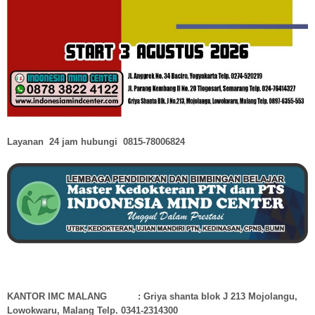
Layanan 24 jam hubungi
0815-78006824
KANTOR IMC MALANG : Griya shanta blok J 213 Mojolangu,
Lowokwaru, Malang Telp. 0341-2314300