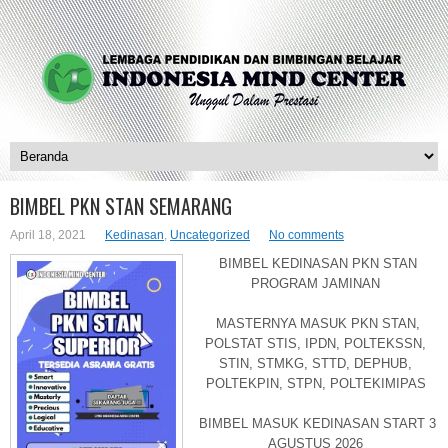
BIMBEL PKN STAN SEMARANG
April 18, 2021
Kedinasan
,
Uncategorized
No comments
BIMBEL KEDINASAN PKN STAN
PROGRAM JAMINAN
MASTERNYA MASUK PKN STAN,
POLSTAT STIS, IPDN, POLTEKSSN,
STIN, STMKG, STTD, DEPHUB,
POLTEKPIN, STPN, POLTEKIMIPAS
BIMBEL MASUK KEDINASAN START 3
AGUSTUS 2026