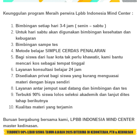
Keunggulan program Meraih perwira Lpbb Indonesia Mind Center :
Bimbingan setiap hari 3-4 jam ( senin – sabtu )
Untuk hari sabtu akan digunakan bimbingan kesehatan dan
kebugaran
Bimbingan sampe tes
Metode belajar SIMPLE CERDAS PENALARAN
Bagi siswa dari luar kota tak perlu khawatir, kami bantu
mencari kos sebagai tempat tinggal
Layanan konsultasi belajar 24 jam
Disediakan privat bagi siswa yang kurang menguasai
materi dengan biaya sendiri
Layanan antar jemput saat datang dan bimbingan dan tes
Terbukti 90% siswa lolos seleksi akademik dan lanjut dites
tahap berikutnya
Kualitas materi yang terjamin
Buruan bergabung bersama kami, LPBB INDONESIA MIND CENTER
master kedinasan.