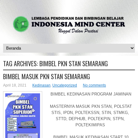
TAG ARCHIVES:
BIMBEL PKN STAN SEMARANG
BIMBEL MASUK PKN STAN SEMARANG
April 18, 2021
Kedinasan
,
Uncategorized
No comments
BIMBEL KEDINASAN PROGRAM JAMINAN
MASTERNYA MASUK PKN STAN, POLSTAT
STIS, IPDN, POLTEKSSN, STIN, STMKG,
STTD, DEPHUB, POLTEKPIN, STPN,
POLTEKIMIPAS
BIMBEL MASUK KEDINASAN START 10