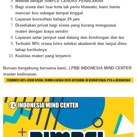
Metode belajar SIMPLE CERDAS PENALARAN
Bagi siswa dari luar kota tak perlu khawatir, kami bantu
mencari kos sebagai tempat tinggal
Layanan konsultasi belajar 24 jam
Disediakan privat bagi siswa yang kurang menguasai
materi dengan biaya sendiri
Layanan antar jemput saat datang dan bimbingan dan tes
Terbukti 90% siswa lolos seleksi akademik dan lanjut dites
tahap berikutnya
Kualitas materi yang terjamin
Buruan bergabung bersama kami, LPBB INDONESIA MIND CENTER
master kedinasan.