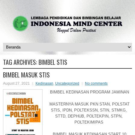
TAG ARCHIVES:
BIMBEL STIS
BIMBEL MASUK STIS
August 27, 2021
Kedinasan
,
Uncategorized
No comments
BIMBEL KEDINASAN PROGRAM JAMINAN
MASTERNYA MASUK PKN STAN, POLSTAT
STIS, IPDN, POLTEKSSN, STIN, STMKG,
STTD, DEPHUB, POLTEKPIN, STPN,
POLTEKIMIPAS
BIMBEL MASUK KEDINASAN START 10