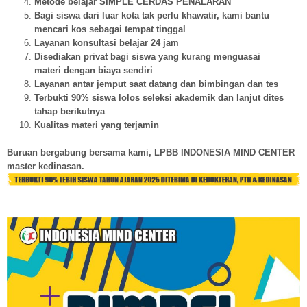
Metode belajar SIMPLE CERDAS PENALARAN
Bagi siswa dari luar kota tak perlu khawatir, kami bantu
mencari kos sebagai tempat tinggal
Layanan konsultasi belajar 24 jam
Disediakan privat bagi siswa yang kurang menguasai
materi dengan biaya sendiri
Layanan antar jemput saat datang dan bimbingan dan tes
Terbukti 90% siswa lolos seleksi akademik dan lanjut dites
tahap berikutnya
Kualitas materi yang terjamin
Buruan bergabung bersama kami, LPBB INDONESIA MIND CENTER
master kedinasan.