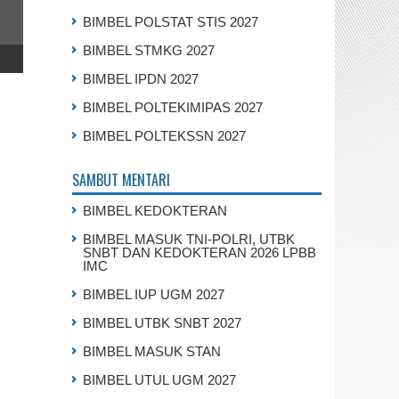
BIMBEL POLSTAT STIS 2027
BIMBEL STMKG 2027
BIMBEL IPDN 2027
BIMBEL POLTEKIMIPAS 2027
BIMBEL POLTEKSSN 2027
SAMBUT MENTARI
BIMBEL KEDOKTERAN
BIMBEL MASUK TNI-POLRI, UTBK
SNBT DAN KEDOKTERAN 2026 LPBB
IMC
BIMBEL IUP UGM 2027
BIMBEL UTBK SNBT 2027
BIMBEL MASUK STAN
BIMBEL UTUL UGM 2027