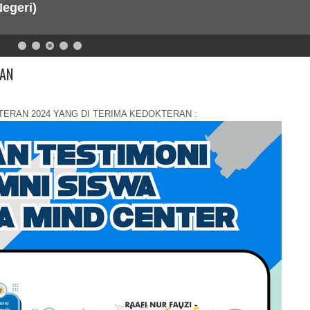
egeri)
RAN
ERAN 2024 YANG DI TERIMA KEDOKTERAN :