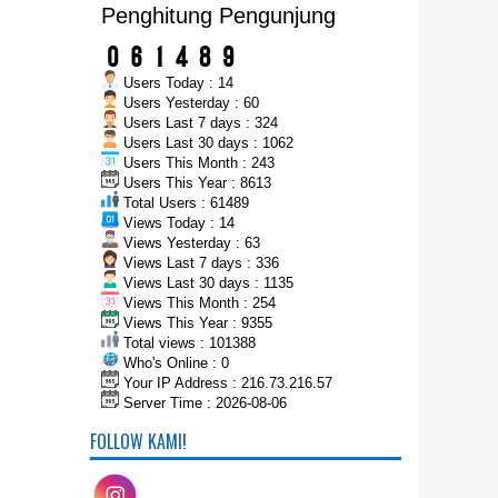
Penghitung Pengunjung
Users Today : 14
Users Yesterday : 60
Users Last 7 days : 324
Users Last 30 days : 1062
Users This Month : 243
Users This Year : 8613
Total Users : 61489
Views Today : 14
Views Yesterday : 63
Views Last 7 days : 336
Views Last 30 days : 1135
Views This Month : 254
Views This Year : 9355
Total views : 101388
Who's Online : 0
Your IP Address : 216.73.216.57
Server Time : 2026-08-06
FOLLOW KAMI!