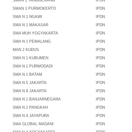
SMAN 1 TANGGERANG
IPDN
SMAN 1 PURWOKERTO
IPDN
SMA N 1 NGAWI
IPDN
SMA N 1 MAKASAR
IPDN
SMA MUH YOGYAKARTA
IPDN
SMA N 1 PEMALANG
IPDN
MAN 2 KUDUS
IPDN
SMA N 1 KUBUMEN
IPDN
SMA N 1 PURWODADI
IPDN
SMA N 1 BATAM
IPDN
SMA N 5 JAKARTA
IPDN
SMA N 8 JAKARTA
IPDN
SMA N 1 BANJARNEGARA
IPDN
SMA N 1 PANGKAH
IPDN
SMA N 4 JAYAPURA
IPDN
SMA GLOBAL MADANI
IPDN