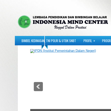
»
BIMBEL KEDINASAN, TNI POLRI & UTBK SNBT
PROFIL
PROGR