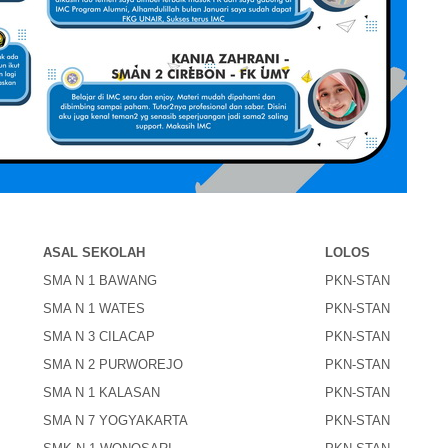
ASAL SEKOLAH
LOLOS
SMA N 1 BAWANG
PKN-STAN
SMA N 1 WATES
PKN-STAN
SMA N 3 CILACAP
PKN-STAN
SMA N 2 PURWOREJO
PKN-STAN
SMA N 1 KALASAN
PKN-STAN
SMA N 7 YOGYAKARTA
PKN-STAN