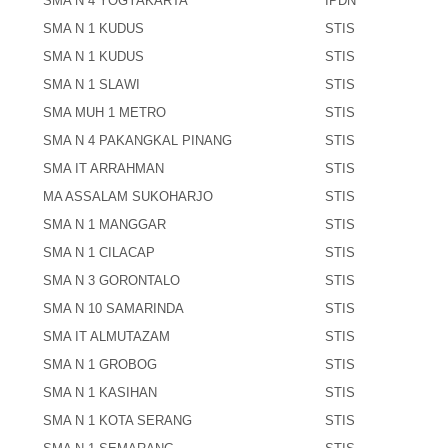
SMA N 4 YOGYAKARTA
IPDN
SMA N 1 KUDUS
STIS
SMA N 1 KUDUS
STIS
SMA N 1 SLAWI
STIS
SMA MUH 1 METRO
STIS
SMA N 4 PAKANGKAL PINANG
STIS
SMA IT ARRAHMAN
STIS
MA ASSALAM SUKOHARJO
STIS
SMA N 1 MANGGAR
STIS
SMA N 1 CILACAP
STIS
SMA N 3 GORONTALO
STIS
SMA N 10 SAMARINDA
STIS
SMA IT ALMUTAZAM
STIS
SMA N 1 GROBOG
STIS
SMA N 1 KASIHAN
STIS
SMA N 1 KOTA SERANG
STIS