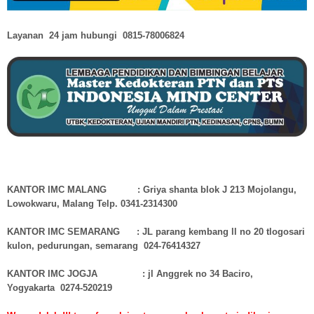
Layanan 24 jam hubungi
0815-78006824
KANTOR IMC MALANG : Griya shanta blok J 213 Mojolangu,
Lowokwaru, Malang Telp. 0341-2314300
KANTOR IMC SEMARANG : JL parang kembang ll no 20 tlogosari
kulon, pedurungan, semarang 024-76414327
KANTOR IMC JOGJA : jl Anggrek no 34 Baciro,
Yogyakarta 0274-520219