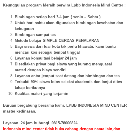
Keunggulan program Meraih perwira Lpbb Indonesia Mind Center :
Bimbingan setiap hari 3-4 jam ( senin – Sabtu )
Untuk hari sabtu akan digunakan bimbingan kesehatan dan
kebugaran
Bimbingan sampai tes
Metode belajar SIMPLE CERDAS PENALARAN
Bagi siswa dari luar kota tak perlu khawatir, kami bantu
mencari kos sebagai tempat tinggal
Layanan konsultasi belajar 24 jam
Disediakan privat bagi siswa yang kurang menguasai
materi dengan biaya sendiri
Layanan antar jemput saat datang dan bimbingan dan tes
Terbukti 90% siswa lolos seleksi akademik dan lanjut dites
tahap berikutnya
Kualitas materi yang terjamin
Buruan bergabung bersama kami, LPBB INDONESIA MIND CENTER
master kedinasan.
Layanan 24 jam hubungi
0815-78006824
Indonesia mind center tidak buka cabang dengan nama lain,dan