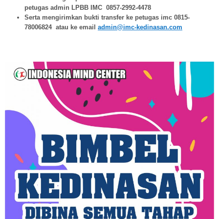
petugas admin LPBB IMC 0857-2992-4478
Serta mengirimkan bukti transfer ke petugas imc 0815-
78006824 atau ke email
admin@imc-kedinasan.com