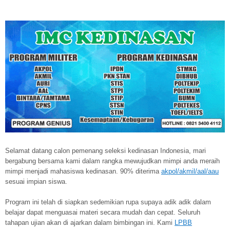
Selamat datang calon pemenang seleksi kedinasan Indonesia, mari
bergabung bersama kami dalam rangka mewujudkan mimpi anda meraih
mimpi menjadi mahasiswa kedinasan. 90% diterima
akpol/akmil/aal/aau
sesuai impian siswa.
Program ini telah di siapkan sedemikian rupa supaya adik adik dalam
belajar dapat menguasai materi secara mudah dan cepat. Seluruh
tahapan ujian akan di ajarkan dalam bimbingan ini. Kami
LPBB