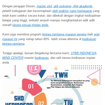
Dengan pengajar Dosen,
master skd, ahli psikologi, Ahli akademik
,
pelatih kebugaran dan kesemaptaan
oleh praktisi yang menguasai
yang
telah kami seleksi secara ketat, dan dibekali dengan tingkat kedisiplinan
belajar yang tinggi, terbukti ampuh mampu menghantarkan adik adik
meraih
taruna
sesuai impian anda.
Kami juga membina program
bintara tamtama maupun perwira
baik
polri
maupun tni
yang setiap tahun 80% lebih siswa diterima di
kedinasan
bintara tamtama
.
Tunggu apalagi, buruan bergabung bersama kami,
LPBB INDONESIA
MIND CENTER
master
kedinasan
, dan raih taruna kedinasan impian
anda.