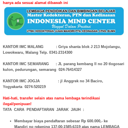
hanya ada sesuai alamat dibawah ini
KANTOR IMC MALANG : Griya shanta blok J 213 Mojolangu,
Lowokwaru, Malang Telp. 0341-2314300
KANTOR IMC SEMARANG : JL parang kembang ll no 20 tlogosari
kulon, pedurungan, semarang 024-76414327
KANTOR IMC JOGJA : jl Anggrek no 34 Baciro,
Yogyakarta 0274-520219
Hati-hati, transfer selain atas nama lembaga terindikasi
ilegal/penipuan!
TATA CARA PENDAFTARAN JARAK JAUH :
Membayar biaya pendaftaran sebesar Rp 600.000,- ke
Mandiri no rekening 137-00-1585-6319 atas nama LEMBAGA