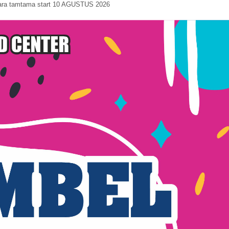
tara tamtama start 10 AGUSTUS 2026