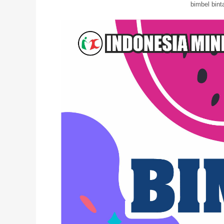
bimbel bin