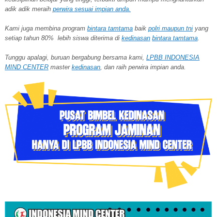
adik adik meraih
perwira
sesuai impian anda.
Kami juga membina program
bintara tamtama
baik
polri maupun tni
yang
setiap tahun 80% lebih siswa diterima di
kedinasan
bintara tamtama
.
Tunggu apalagi, buruan bergabung bersama kami,
LPBB INDONESIA
MIND CENTER
master
kedinasan
, dan raih perwira impian anda.