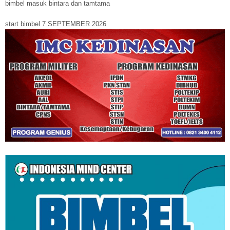
bimbel masuk bintara dan tamtama
start bimbel 7 SEPTEMBER 2026