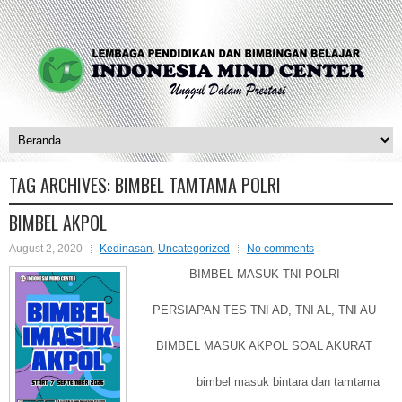
TAG ARCHIVES:
BIMBEL TAMTAMA POLRI
BIMBEL AKPOL
August 2, 2020
Kedinasan
,
Uncategorized
No comments
BIMBEL MASUK TNI-POLRI
PERSIAPAN TES TNI AD, TNI AL, TNI AU
BIMBEL MASUK AKPOL SOAL AKURAT
bimbel masuk bintara dan tamtama