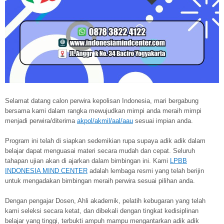
Selamat datang calon perwira kepolisan Indonesia, mari bergabung
bersama kami dalam rangka mewujudkan mimpi anda meraih mimpi
menjadi perwira/diterima
akpol/akmil/aal/aau
sesuai impian anda.
Program ini telah di siapkan sedemikian rupa supaya adik adik dalam
belajar dapat menguasai materi secara mudah dan cepat. Seluruh
tahapan ujian akan di ajarkan dalam bimbingan ini. Kami
LPBB
INDONESIA MIND CENTER
adalah lembaga resmi yang telah berijin
untuk mengadakan bimbingan meraih perwira sesuai pilihan anda.
Dengan pengajar Dosen, Ahli akademik, pelatih kebugaran yang telah
kami seleksi secara ketat, dan dibekali dengan tingkat kedisiplinan
belajar yang tinggi, terbukti ampuh mampu mengantarkan adik adik