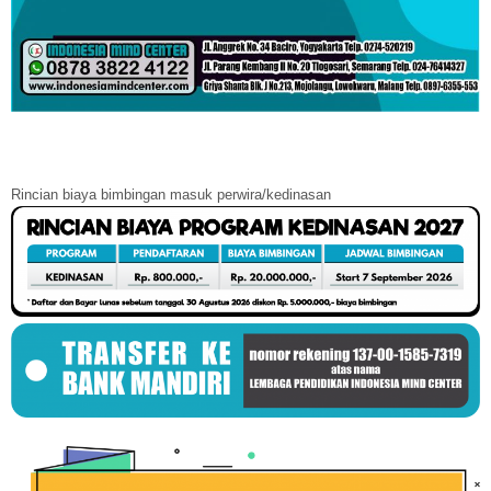
Rincian biaya bimbingan masuk perwira/kedinasan