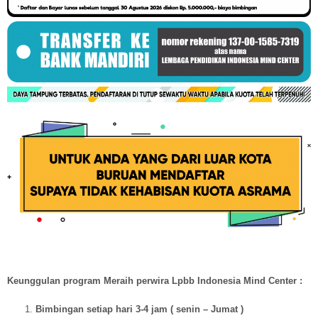
Keunggulan program Meraih perwira Lpbb Indonesia Mind Center :
Bimbingan setiap hari 3-4 jam ( senin – Jumat )