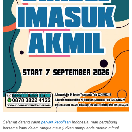
Selamat datang calon
perwira kepolisan
Indonesia, mari bergabung
bersama kami dalam rangka mewujudkan mimpi anda meraih mimpi