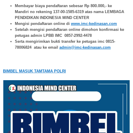
Membayar biaya pendaftaran sebesar Rp 800.000,- ke
Mandiri no rekening 137-00-1585-6319 atas nama LEMBAGA
PENDIDIKAN INDONESIA MIND CENTER
Mengisi pendaftaran online di
www.imc-kedinasan.com
Setelah mengisi pendaftaran online dimohon konfirmasi ke
petugas admin LPBB IMC 0857-2992-4478
Serta mengirimkan bukti transfer ke petugas imc 0815-
78006824 atau ke email
admin@imc-kedinasan.com
BIMBEL MASUK TAMTAMA POLRI