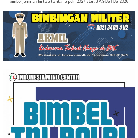
bimbel jaminan bintara tamtama polri 2027 start 3 AGUSTUS 2026