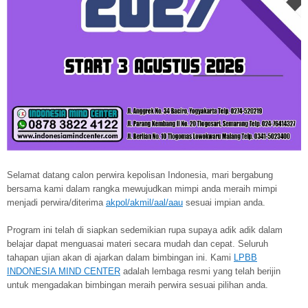
Selamat datang calon perwira kepolisan Indonesia, mari bergabung
bersama kami dalam rangka mewujudkan mimpi anda meraih mimpi
menjadi perwira/diterima
akpol/akmil/aal/aau
sesuai impian anda.
Program ini telah di siapkan sedemikian rupa supaya adik adik dalam
belajar dapat menguasai materi secara mudah dan cepat. Seluruh
tahapan ujian akan di ajarkan dalam bimbingan ini. Kami
LPBB
INDONESIA MIND CENTER
adalah lembaga resmi yang telah berijin
untuk mengadakan bimbingan meraih perwira sesuai pilihan anda.