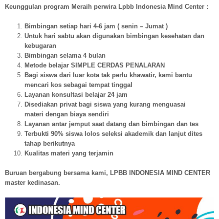
Keunggulan program Meraih perwira Lpbb Indonesia Mind Center :
Bimbingan setiap hari 4-6 jam ( senin – Jumat )
Untuk hari sabtu akan digunakan bimbingan kesehatan dan
kebugaran
Bimbingan selama 4 bulan
Metode belajar SIMPLE CERDAS PENALARAN
Bagi siswa dari luar kota tak perlu khawatir, kami bantu
mencari kos sebagai tempat tinggal
Layanan konsultasi belajar 24 jam
Disediakan privat bagi siswa yang kurang menguasai
materi dengan biaya sendiri
Layanan antar jemput saat datang dan bimbingan dan tes
Terbukti 90% siswa lolos seleksi akademik dan lanjut dites
tahap berikutnya
Kualitas materi yang terjamin
Buruan bergabung bersama kami, LPBB INDONESIA MIND CENTER
master kedinasan.