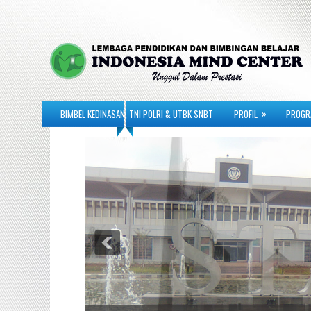
»
BIMBEL KEDINASAN, TNI POLRI & UTBK SNBT
PROFIL
PROGR