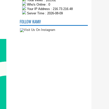
Total views : 101552
Who's Online : 0
Your IP Address : 216.73.216.48
Server Time : 2026-08-09
FOLLOW KAMI!