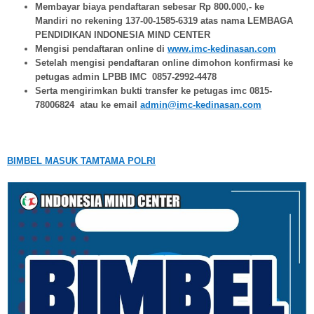
Membayar biaya pendaftaran sebesar Rp 800.000,- ke
Mandiri no rekening 137-00-1585-6319 atas nama LEMBAGA
PENDIDIKAN INDONESIA MIND CENTER
Mengisi pendaftaran online di
www.imc-kedinasan.com
Setelah mengisi pendaftaran online dimohon konfirmasi ke
petugas admin LPBB IMC 0857-2992-4478
Serta mengirimkan bukti transfer ke petugas imc 0815-
78006824 atau ke email
admin@imc-kedinasan.com
BIMBEL MASUK TAMTAMA POLRI