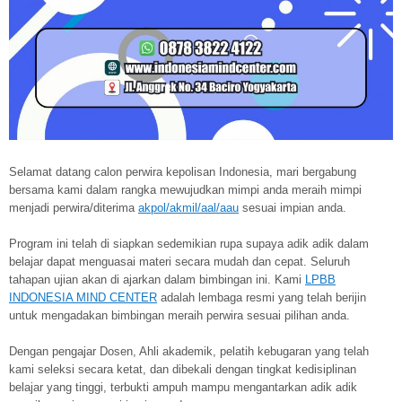
Selamat datang calon perwira kepolisan Indonesia, mari bergabung
bersama kami dalam rangka mewujudkan mimpi anda meraih mimpi
menjadi perwira/diterima
akpol/akmil/aal/aau
sesuai impian anda.
Program ini telah di siapkan sedemikian rupa supaya adik adik dalam
belajar dapat menguasai materi secara mudah dan cepat. Seluruh
tahapan ujian akan di ajarkan dalam bimbingan ini. Kami
LPBB
INDONESIA MIND CENTER
adalah lembaga resmi yang telah berijin
untuk mengadakan bimbingan meraih perwira sesuai pilihan anda.
Dengan pengajar Dosen, Ahli akademik, pelatih kebugaran yang telah
kami seleksi secara ketat, dan dibekali dengan tingkat kedisiplinan
belajar yang tinggi, terbukti ampuh mampu mengantarkan adik adik