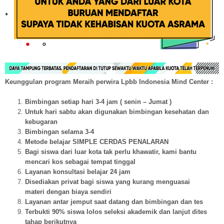
Keunggulan program Meraih perwira Lpbb Indonesia Mind Center :
Bimbingan setiap hari 3-4 jam ( senin – Jumat )
Untuk hari sabtu akan digunakan bimbingan kesehatan dan
kebugaran
Bimbingan selama 3-4
Metode belajar SIMPLE CERDAS PENALARAN
Bagi siswa dari luar kota tak perlu khawatir, kami bantu
mencari kos sebagai tempat tinggal
Layanan konsultasi belajar 24 jam
Disediakan privat bagi siswa yang kurang menguasai
materi dengan biaya sendiri
Layanan antar jemput saat datang dan bimbingan dan tes
Terbukti 90% siswa lolos seleksi akademik dan lanjut dites
tahap berikutnya