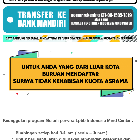
Keunggulan program Meraih perwira Lpbb Indonesia Mind Center :
Bimbingan setiap hari 3-4 jam ( senin – Jumat )
Untuk hari sabtu akan digunakan bimbingan kesehatan dan