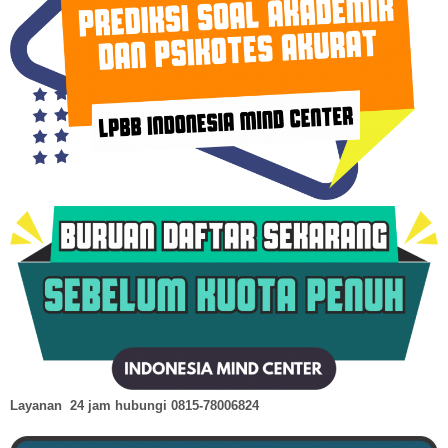
Layanan 24 jam hubungi
0815-78006824