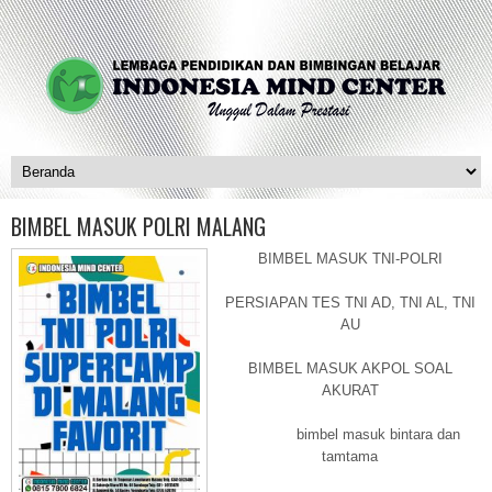
BIMBEL MASUK POLRI MALANG
BIMBEL MASUK TNI-POLRI
PERSIAPAN TES TNI AD, TNI AL, TNI
AU
BIMBEL MASUK AKPOL SOAL
AKURAT
bimbel masuk bintara dan
tamtama