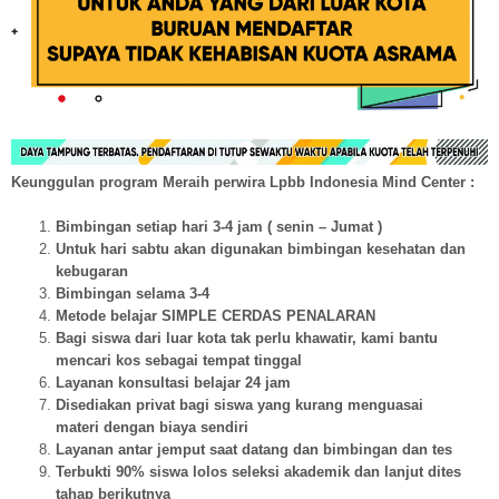
Keunggulan program Meraih perwira Lpbb Indonesia Mind Center :
Bimbingan setiap hari 3-4 jam ( senin – Jumat )
Untuk hari sabtu akan digunakan bimbingan kesehatan dan
kebugaran
Bimbingan selama 3-4
Metode belajar SIMPLE CERDAS PENALARAN
Bagi siswa dari luar kota tak perlu khawatir, kami bantu
mencari kos sebagai tempat tinggal
Layanan konsultasi belajar 24 jam
Disediakan privat bagi siswa yang kurang menguasai
materi dengan biaya sendiri
Layanan antar jemput saat datang dan bimbingan dan tes
Terbukti 90% siswa lolos seleksi akademik dan lanjut dites
tahap berikutnya