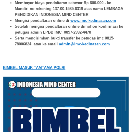
Membayar biaya pendaftaran sebesar Rp 800.000,- ke
Mandiri no rekening 137-00-1585-6319 atas nama LEMBAGA
PENDIDIKAN INDONESIA MIND CENTER
Mengisi pendaftaran online di
www.imc-kedinasan.com
Setelah mengisi pendaftaran online dimohon konfirmasi ke
petugas admin LPBB IMC 0857-2992-4478
Serta mengirimkan bukti transfer ke petugas imc 0815-
78006824 atau ke email
admin@imc-kedinasan.com
BIMBEL MASUK TAMTAMA POLRI