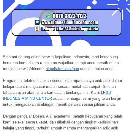
Selamat datang calon perwira kepolisan Indonesia, mari bergabung
bersama kami dalam rangka mewujudkan mimpi anda meraih mimpi
menjadi perwira/diterima
akpol/akmil/aal/aau
sesuai impian anda.
Program ini telah di siapkan sedemikian rupa supaya adik adik dalam
belajar dapat menguasai materi secara mudah dan cepat. Seluruh
tahapan ujian akan di ajarkan dalam bimbingan ini. Kami
LPBB
INDONESIA MIND CENTER
adalah lembaga resmi yang telah berijin
untuk mengadakan bimbingan meraih perwira sesuai pilihan anda.
Dengan pengajar Dosen, Ahli akademik, pelatih kebugaran yang telah
kami seleksi secara ketat, dan dibekali dengan tingkat kedisiplinan
belajar yang tinggi, terbukti ampuh mampu mengantarkan adik adik