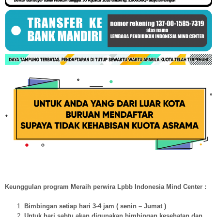
Keunggulan program Meraih perwira Lpbb Indonesia Mind Center :
Bimbingan setiap hari 3-4 jam ( senin – Jumat )
Untuk hari sabtu akan digunakan bimbingan kesehatan dan