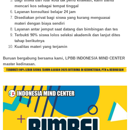
Bagi siswa dari luar kota tak perlu khawatir, kami bantu
mencari kos sebagai tempat tinggal
Layanan konsultasi belajar 24 jam
Disediakan privat bagi siswa yang kurang menguasai
materi dengan biaya sendiri
Layanan antar jemput saat datang dan bimbingan dan tes
Terbukti 90% siswa lolos seleksi akademik dan lanjut dites
tahap berikutnya
Kualitas materi yang terjamin
Buruan bergabung bersama kami, LPBB INDONESIA MIND CENTER
master kedinasan.