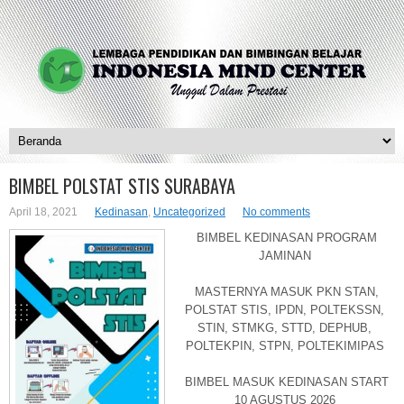
BIMBEL POLSTAT STIS SURABAYA
April 18, 2021
Kedinasan
,
Uncategorized
No comments
BIMBEL KEDINASAN PROGRAM
JAMINAN
MASTERNYA MASUK PKN STAN,
POLSTAT STIS, IPDN, POLTEKSSN,
STIN, STMKG, STTD, DEPHUB,
POLTEKPIN, STPN, POLTEKIMIPAS
BIMBEL MASUK KEDINASAN START
10 AGUSTUS 2026