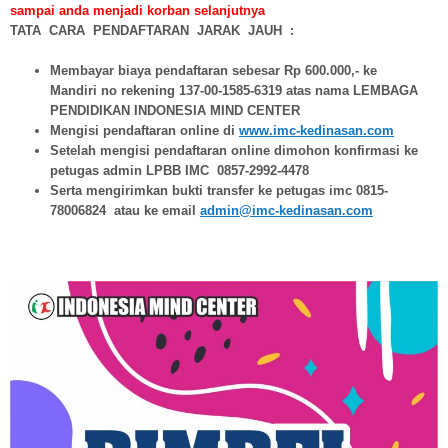
sampai anda menjadi korban selanjutnya
TATA CARA PENDAFTARAN JARAK JAUH :
Membayar biaya pendaftaran sebesar Rp 600.000,- ke
Mandiri no rekening 137-00-1585-6319 atas nama LEMBAGA
PENDIDIKAN INDONESIA MIND CENTER
Mengisi pendaftaran online di
www.imc-kedinasan.com
Setelah mengisi pendaftaran online dimohon konfirmasi ke
petugas admin LPBB IMC 0857-2992-4478
Serta mengirimkan bukti transfer ke petugas imc 0815-
78006824 atau ke email
admin@imc-kedinasan.com